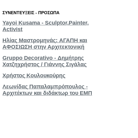
ΣΥΝΕΝΤΕΥΞΕΙΣ
-
ΠΡΟΣΩΠΑ
Yayoi Kusama - Sculptor,Painter,
Activist
Ηλίας Μαστρομηνάς: AΓΑΠΗ και
ΑΦΟΣΙΩΣΗ στην Αρχιτεκτονική
Gruppo Decorativo - Δημήτρης
Χατζηχρήστος / Γιάννης Σιγάλας
Χρήστος Κουλουκούρης
Λεωνίδας Παπαλαμπρόπουλος -
Αρχιτέκτων και διδάκτωρ του ΕΜΠ