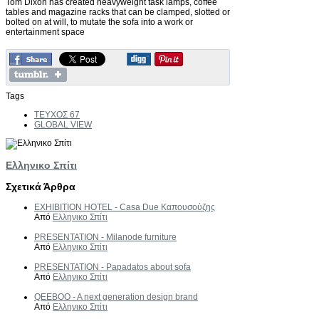
Tom Dixon has created heavyweight task lamps, coffee
tables and magazine racks that can be clamped, slotted or
bolted on at will, to mutate the sofa into a work or
entertainment space
Tags
ΤΕΥΧΟΣ 67
GLOBAL VIEW
Ελληνικο Σπίτι
Σχετικά Άρθρα
EXHIBITION HOTEL - Casa Due Καπουσούζης
Από
Ελληνικο Σπίτι
PRESENTATION - Milanode furniture
Από
Ελληνικο Σπίτι
PRESENTATION - Papadatos about sofa
Από
Ελληνικο Σπίτι
QEEBOO - A next generation design brand
Από
Ελληνικο Σπίτι