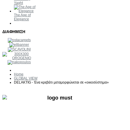
Yaght
The Age of
Elegance
ΔΙΑΦΗΜΙΣΗ
Home
GLOBAL VIEW
DELAKTIG - Ένα κρεβάτι μεταμορφώνεται σε «οικοσύστημα»