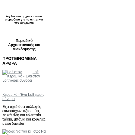
δίγλωσσο αρχιτεκτονικό
περιοδικό για το σπίτι και
τον άνθρωπο
Περιοδικό
Αρχιτεκτονικής και
Διακόσμησης
ΠΡΟΤΕΙΝΟΜΕΝΑ
ΑΡΘΡΑ
Loft
στον
Κεραμικό - Ένα Loft χωρίς
σύνορα
Eχει σχεδιάσει συλλογές
εσωρούχων, αξεσουάρ,
λευκά είδη και τελευταία
τζάκια, μπάνια και κουζίνες
μέχρι δάπεδα
Iσως Να