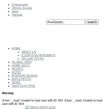
Επικοινωνία
Οδηγός Αγοράς
Store
Sitemap
HOME
ABOUT US
ΕΞΩΦΥΛΛΑ ΠΕΡΙΟΔΙΚΟΥ
ON-LINE ΤΕΥΧΗ
GLOBAL VIEW
HOME DECO
PEOPLE
HOTEL
INTERIOR DESIGN
BAR & RESTO
NEWS
ΟΔΗΓΟΣ ΑΓΟΡΑΣ
Warning
JUser: :_load: Unable to load user with ID: 802 JUser: :_load: Unable to load
user with ID: 804