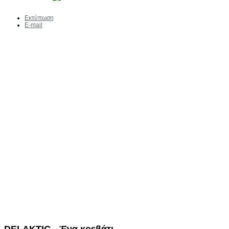
Εκτύπωση
E-mail
DELAKTIG - Ένα κρεβάτι