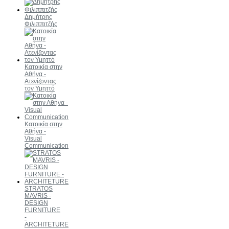
Δημήτρης
Φιλιππιτζής
Κατοικία στην
Αθήνα -
Ατενίζοντας
τον Υμηττό
Κατοικία στην
Αθήνα -
Visual
Communication
STRATOS
MAVRIS -
DESIGN
FURNITURE
-
ARCHITETURE