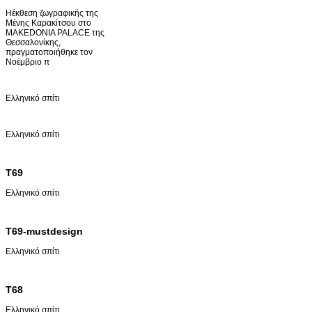
Ηέκθεση ζωγραφικής της
Μένης Καρακίτσου στο
MAKEDONIA PALACE της
Θεσσαλονίκης,
πραγματοποιήθηκε τον
Νοέμβριο π
Ελληνικό σπίτι
Ελληνικό σπίτι
T69
Ελληνικό σπίτι
T69-mustdesign
Ελληνικό σπίτι
T68
Ελληνικό σπίτι