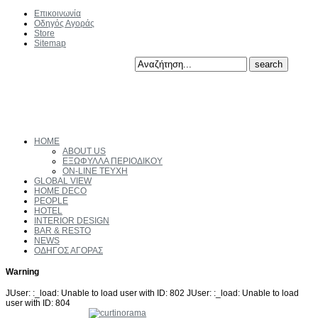
Επικοινωνία
Οδηγός Αγοράς
Store
Sitemap
HOME
ABOUT US
ΕΞΩΦΥΛΛΑ ΠΕΡΙΟΔΙΚΟΥ
ON-LINE ΤΕΥΧΗ
GLOBAL VIEW
HOME DECO
PEOPLE
HOTEL
INTERIOR DESIGN
BAR & RESTO
NEWS
ΟΔΗΓΟΣ ΑΓΟΡΑΣ
Warning
JUser: :_load: Unable to load user with ID: 802 JUser: :_load: Unable to load
user with ID: 804