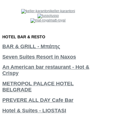
keller-karantoni
lusso
matt-royal
HOTEL
BAR
&
RESTO
BAR & GRILL - Μπάτης
Seven Suites Resort in Naxos
An American bar restaurant - Hot &
Crispy
METROPOL PALACE HOTEL
BELGRADE
PREVERE ALL DAY Cafe Bar
Hotel & Suites - LIOSTASI