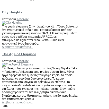
City Heights
Κατηγορία
Κατοικίες
The youth elegance Στην πλαγιά του Κέιπ Τάουν βρίσκεται
ένα εντυπωσιακό κτήριο που κατασκεύαστικε από την
γνωστή αρχιτεκτονική εταιρεία SAOTA.Η εσωτερική μελέτη
όμως που σχεδίασε η εταιρεία ARRCC, με
επικεφαλη designer την Nina Sierra Rubia είναι
πραγματικά ένας θησαυρός.
Διαβάστε περισσότερα...
The Age of Elegance
Κατηγορία
Κατοικίες
"Το Design δεν το φιλοσοφεις ...το ζεις" Issey Miyake Taka
+ Parteners: Arhitectural and pratice design Το εν λόγω
έργο αφορά σε ένα ημιτελές τριώροφο κτίριο, το οποίο
πρόκειται να στεγάσει δύο οικογένειες. Το κτίριο
αποτελείται από ισόγειο και τρία άνωθεν επίπεδα. Το
ισόγειο επίπεδο φιλοξενεί ένα μεγάλο κοινόχρηστο χώρο
για όλους τους ένοικους της πολυκατοικίας. Στον πρώτο
όροφο χωροθετείται ένα ανεξάρτητο οικογενειακό
διαμέρισμα και στο δεύτερο και τρίτο επίπεδο χωροθετείται
ένα επιπλέον διαμέρισμα.
Διαβάστε περισσότερα...
Tags