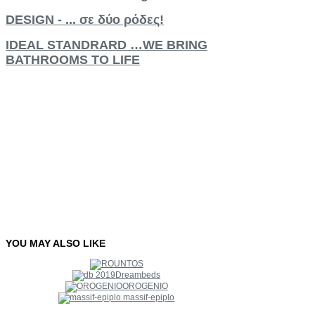
DESIGN - ... σε δύο ρόδες!
IDEAL STANDRARD …WE BRING
BATHROOMS TO LIFE
YOU
MAY
ALSO
LIKE
Dreambeds
OROGENIO
massif-epiplo