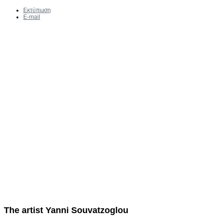
Εκτύπωση
E-mail
The artist Yanni Souvatzoglou