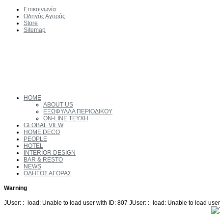
Επικοινωνία
Οδηγός Αγοράς
Store
Sitemap
HOME
ABOUT US
ΕΞΩΦΥΛΛΑ ΠΕΡΙΟΔΙΚΟΥ
ON-LINE ΤΕΥΧΗ
GLOBAL VIEW
HOME DECO
PEOPLE
HOTEL
INTERIOR DESIGN
BAR & RESTO
NEWS
ΟΔΗΓΟΣ ΑΓΟΡΑΣ
Warning
JUser: :_load: Unable to load user with ID: 807 JUser: :_load: Unable to load user