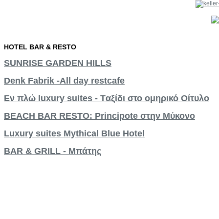
HOTEL
BAR
&
RESTO
SUNRISE GARDEN HILLS
Denk Fabrik -Αll day restcafe
Εν πλώ luxury suites - Tαξίδι στο ομηρικό Οίτυλο
BEACH BAR RESTO: Principote στην Μύκονο
Luxury suites Mythical Blue Hotel
BAR & GRILL - Μπάτης