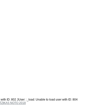
 with ID: 802 JUser: :_load: Unable to load user with ID: 804