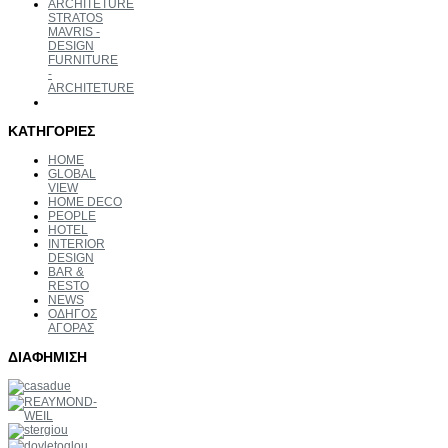
STRATOS
MAVRIS -
DESIGN
FURNITURE
-
ARCHITETURE
ΚΑΤΗΓΟΡΙΕΣ
HOME
GLOBAL
VIEW
HOME DECO
PEOPLE
HOTEL
INTERIOR
DESIGN
BAR &
RESTO
NEWS
ΟΔΗΓΟΣ
ΑΓΟΡΑΣ
ΔΙΑΦΗΜΙΣΗ