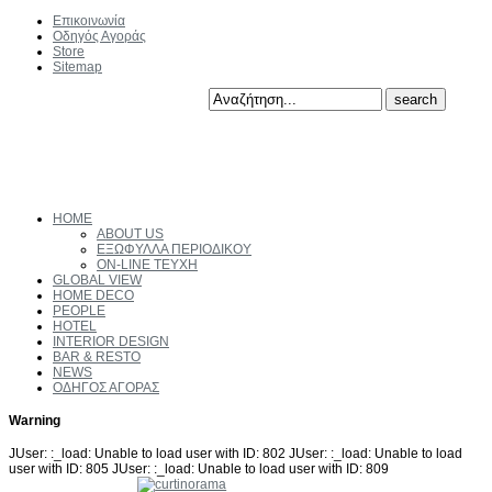
Επικοινωνία
Οδηγός Αγοράς
Store
Sitemap
HOME
ABOUT US
ΕΞΩΦΥΛΛΑ ΠΕΡΙΟΔΙΚΟΥ
ON-LINE ΤΕΥΧΗ
GLOBAL VIEW
HOME DECO
PEOPLE
HOTEL
INTERIOR DESIGN
BAR & RESTO
NEWS
ΟΔΗΓΟΣ ΑΓΟΡΑΣ
Warning
JUser: :_load: Unable to load user with ID: 802 JUser: :_load: Unable to load
user with ID: 805 JUser: :_load: Unable to load user with ID: 809