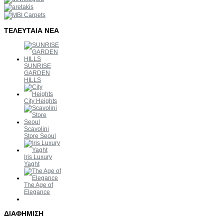
ΤΕΛΕΥΤΑΙΑ
ΝΕΑ
SUNRISE
GARDEN
HILLS
City Heights
Scavolini
Store Seoul
Iris Luxury
Yaght
The Age of
Elegance
ΔΙΑΦΗΜΙΣΗ