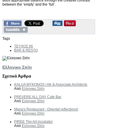
adds appropriate balance through the creative contrast
between the ‘empty’ and the ‘full’.
Tags
ΤΕΥΧΟΣ 66
BAR & RESTO
Ελληνικο Σπίτι
Σχετικά Άρθρα
KALUA MYKONOS / AK & Associate Architects
Από
Ελληνικο Σπίτι
PREVERE ALL DAY Cafe Bar
Από
Ελληνικο Σπίτι
Maria's Restaurant - Oriental reflections!
Από
Ελληνικο Σπίτι
PIREE The Art incubator
Από
Ελληνικο Σπίτι