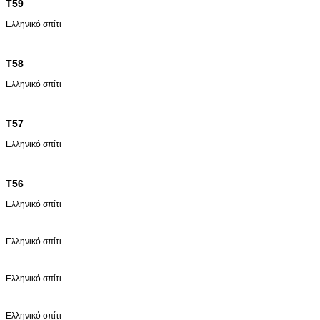
T59
Ελληνικό σπίτι
T58
Ελληνικό σπίτι
T57
Ελληνικό σπίτι
T56
Ελληνικό σπίτι
Ελληνικό σπίτι
Ελληνικό σπίτι
Ελληνικό σπίτι