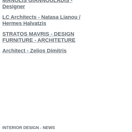
MANOLIS GIANNOULADIS -
Designer
LC Architects - Natasa Lianou /
Hermes Halvatzis
STRATOS MAVRIS - DESIGN
FURNITURE - ARCHITETURE
Architect - Zelios Dimitris
INTERIOR
DESIGN
-
NEWS