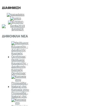
ΔΙΑΦΗΜΙΣΗ
ΔΗΜΟΦΙΛΗ
ΝΕΑ
Θεόδωρος
Κουρεντζής -
Διευθυντής
Κρατικής
Ορχήστρας
Κατοικία στην
Πτολεμαΐδα -
Natural chic