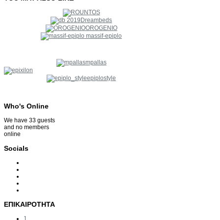
Dreambeds
OROGENIO
massif-epiplo
mpallas
epiplostyle
Who's
Online
We have 33 guests
and no members
online
Socials
ΕΠΙΚΑΙΡΟΤΗΤΑ
1